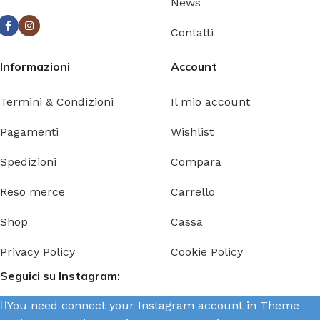
News
Contatti
Informazioni
Account
Termini & Condizioni
Il mio account
Pagamenti
Wishlist
Spedizioni
Compara
Reso merce
Carrello
Shop
Cassa
Privacy Policy
Cookie Policy
Seguici su Instagram:
You need connect your Instagram account in Theme