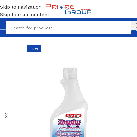
Skip to navigation
Skip to main content
Home
Prodotti per la pulizia
-17%