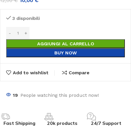
12,00
€
10,00
€
3 disponibili
AGGIUNGI AL CARRELLO
BUY NOW
Add to wishlist
Compare
19
People watching this product now!
Fast Shipping
20k products
24/7 Support