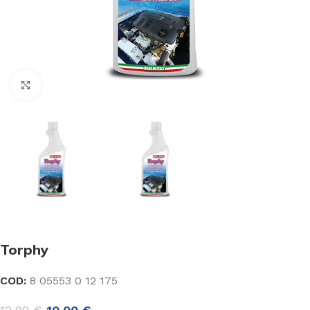
Click to enlarge
Torphy
COD:
8 05553 0 12 175