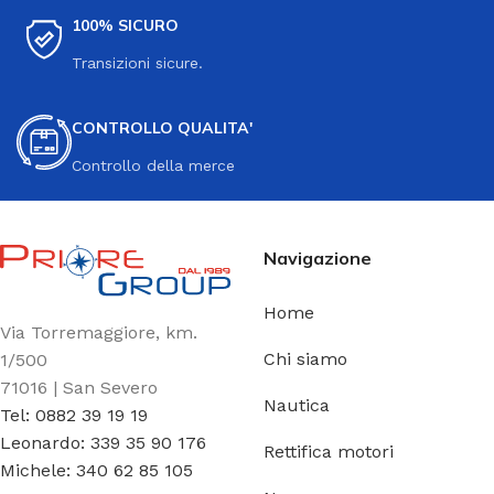
100% SICURO
Transizioni sicure.
CONTROLLO QUALITA'
Controllo della merce
Navigazione
Home
Via Torremaggiore, km.
Chi siamo
1/500
71016 | San Severo
Nautica
Tel: 0882 39 19 19
Leonardo: 339 35 90 176
Rettifica motori
Michele: 340 62 85 105