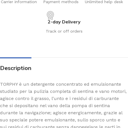
Carrier information
Payment methods
Unlimited help desk
2-day Delivery
Track or off orders
Description
TORPHY è un detergente concentrato ed emulsionante
studiato per la pulizia completa di sentina e vano motori,
agisce contro il grasso, l’unto e i residui di carburante
che si depositano nel vano della pompa di sentina
durante la navigazione; agisce energicamente, grazie al
suo speciale potere emulsionante, sullo sporco unto e
sui residui di carburante senza danneggiare le parti in