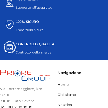
Supporto all'acquisto.
100% SICURO
Transizioni sicure.
CONTROLLO QUALITA'
Controllo della merce
Navigazione
Home
Via Torremaggiore, km.
Chi siamo
1/500
71016 | San Severo
Nautica
Tel: 0882 39 19 19