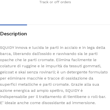
Track or off orders
Description
SQUIDY innova e lucida le parti in acciaio e in lega della
barca, liberando dall’ossido e ravvivando sia le parti
opache che le parti cromate. Elimina facilmente le
colature di ruggine e le impurità da tessuti gommati,
gelcoat e skai senza rovinarli; è un detergente formulato
per eliminare macchie e tracce di ossidazione da
superfici metalliche e parti cromate. Grazie alla sua
azione energica ad ampio spettro, SQUIDY è
indispensabile per il trattamento di tientibene o roll-bar.
E’ ideale anche come disossidante ad immersione.