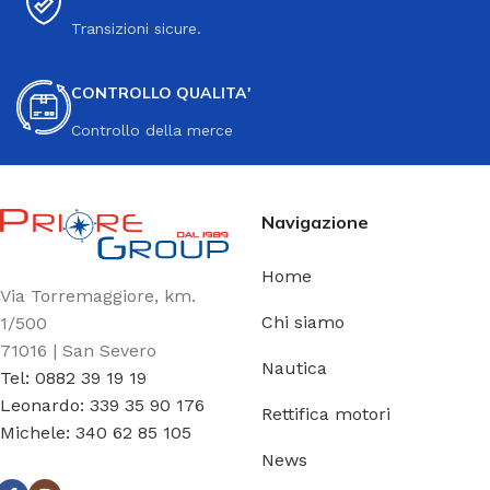
Transizioni sicure.
CONTROLLO QUALITA'
Controllo della merce
Navigazione
Home
Via Torremaggiore, km.
Chi siamo
1/500
71016 | San Severo
Nautica
Tel: 0882 39 19 19
Leonardo: 339 35 90 176
Rettifica motori
Michele: 340 62 85 105
News