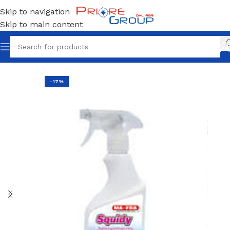
Skip to navigation
Skip to main content
Home
Prodotti per la pulizia
-17%