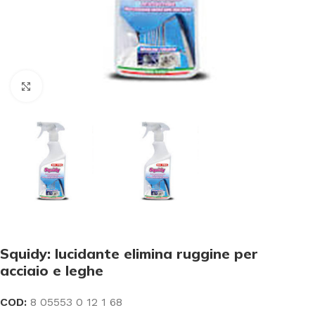
Click to enlarge
Squidy: lucidante elimina ruggine per
acciaio e leghe
COD:
8 05553 0 12 1 68