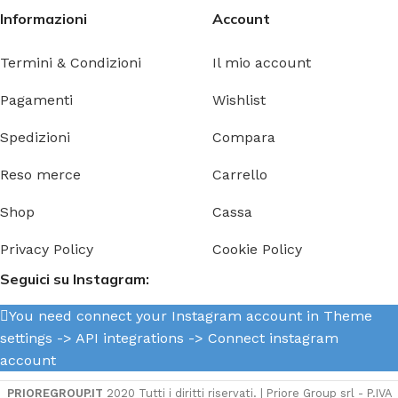
Informazioni
Account
Termini & Condizioni
Il mio account
Pagamenti
Wishlist
Spedizioni
Compara
Reso merce
Carrello
Shop
Cassa
Privacy Policy
Cookie Policy
Seguici su Instagram:
You need connect your Instagram account in Theme
settings -> API integrations -> Connect instagram
account
PRIOREGROUP.IT
2020 Tutti i diritti riservati. | Priore Group srl - P.IVA