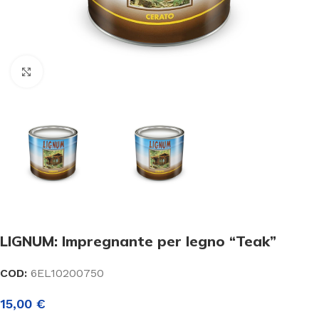
Click to enlarge
LIGNUM: Impregnante per legno “Teak”
COD:
6EL10200750
15,00
€