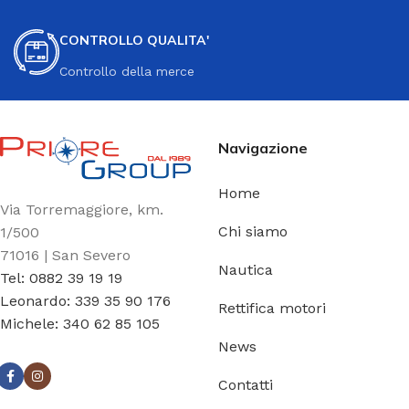
CONTROLLO QUALITA'
Controllo della merce
Navigazione
Home
Via Torremaggiore, km.
Chi siamo
1/500
71016 | San Severo
Nautica
Tel: 0882 39 19 19
Leonardo: 339 35 90 176
Rettifica motori
Michele: 340 62 85 105
News
Contatti