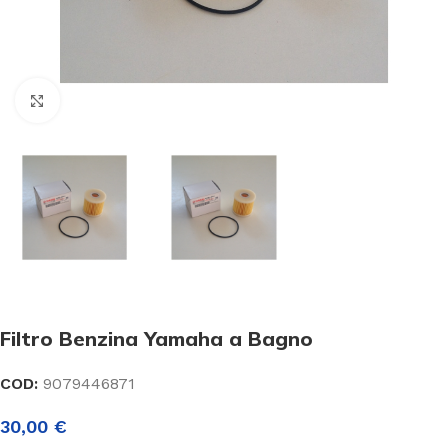
Click to enlarge
Filtro Benzina Yamaha a Bagno
COD:
9079446871
30,00
€