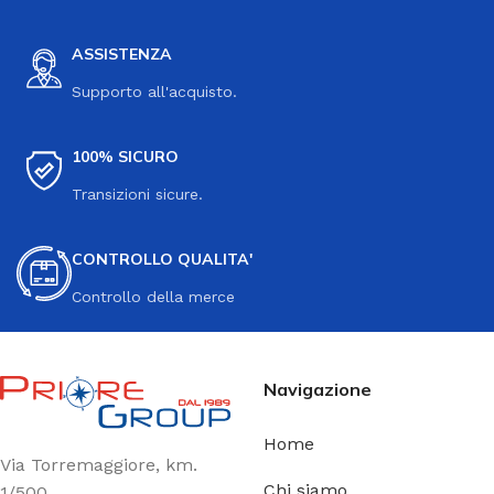
ASSISTENZA
Supporto all'acquisto.
100% SICURO
Transizioni sicure.
CONTROLLO QUALITA'
Controllo della merce
Navigazione
Home
Via Torremaggiore, km.
Chi siamo
1/500