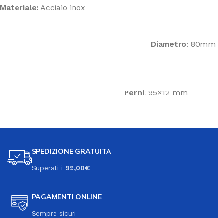
Materiale:
Acciaio inox
Diametro
: 80mm
Perni:
95×12 mm
SPEDIZIONE GRATUITA
Superati i
99,00€
PAGAMENTI ONLINE
Sempre sicuri