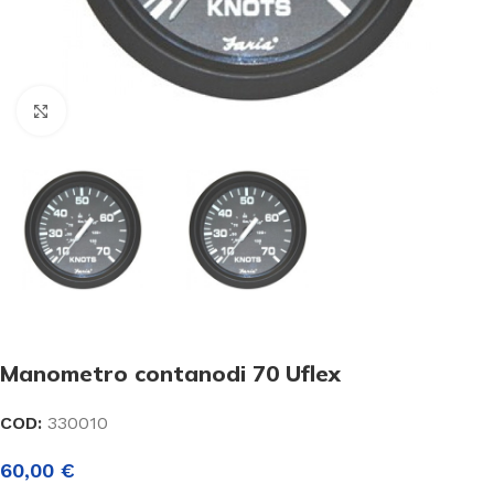
Click to enlarge
Manometro contanodi 70 Uflex
COD:
330010
60,00
€