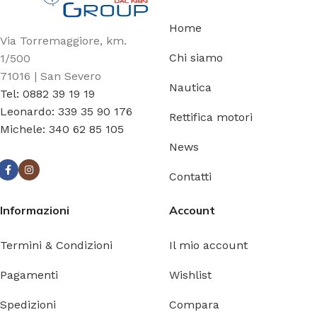
Home
Via Torremaggiore, km.
Chi siamo
1/500
71016 | San Severo
Nautica
Tel: 0882 39 19 19
Leonardo: 339 35 90 176
Rettifica motori
Michele: 340 62 85 105
News
Contatti
Informazioni
Account
Termini & Condizioni
Il mio account
Pagamenti
Wishlist
Spedizioni
Compara