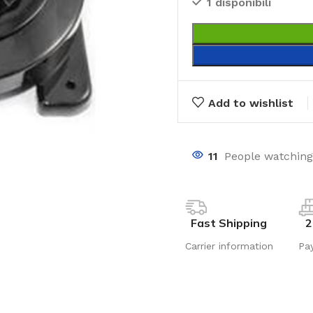
1 disponibili
Add to wishlist
11
People watching
Fast Shipping
2
Carrier information
Pa