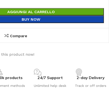
AGGIUNGI AL CARRELLO
BUY NOW
Compare
 this product now!
0k products
24/7 Support
2-day Delivery
yment methods
Unlimited help desk
Track or off orders