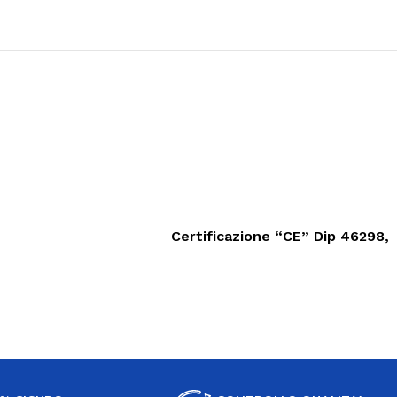
 scatto di sicurezza.
Certificazione “CE” Dip 46298,