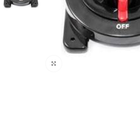
Click to enlarge