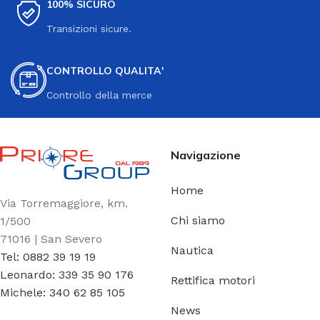
100% SICURO
Transizioni sicure.
CONTROLLO QUALITA'
Controllo della merce
Navigazione
Home
Via Torremaggiore, km.
Chi siamo
1/500
71016 | San Severo
Nautica
Tel: 0882 39 19 19
Leonardo: 339 35 90 176
Rettifica motori
Michele: 340 62 85 105
News