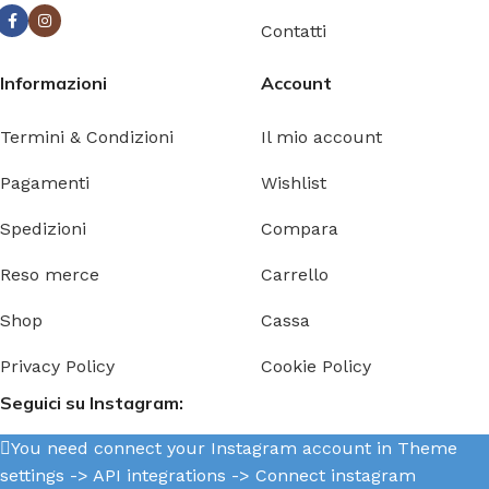
Contatti
Informazioni
Account
Termini & Condizioni
Il mio account
Pagamenti
Wishlist
Spedizioni
Compara
Reso merce
Carrello
Shop
Cassa
Privacy Policy
Cookie Policy
Seguici su Instagram:
You need connect your Instagram account in Theme
settings -> API integrations -> Connect instagram