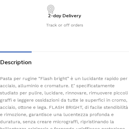
2-day Delivery
Track or off orders
Description
Pasta per rugine “Flash bright” è un lucidante rapido per
acciaio, alluminio e cromature. E’ specificatamente
studiato per pulire, lucidare, rinnovare, rimuovere piccoli
graffi e leggere ossidazioni da tutte le superfici in cromo,
acciaio, ottone e lega. FLASH BRIGHT, di facile stendibilità
e rimozione, garantisce una lucentezza profonda e
duratura, senza creare micrograffi, ripristinando la
brillantezza originaria e fornendo un’efficace protezione