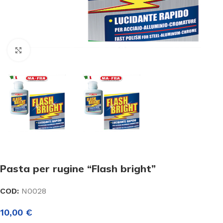
Click to enlarge
Pasta per rugine “Flash bright”
COD:
N0028
10,00
€