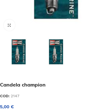
Click to enlarge
Candela champion
COD:
2147
5,00
€