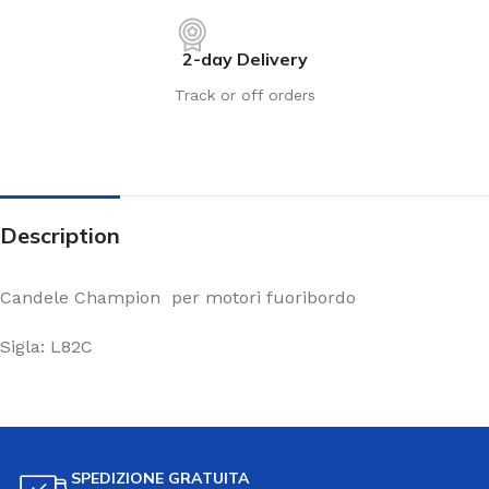
2-day Delivery
Track or off orders
Description
Candele Champion per motori fuoribordo
Sigla: L82C
SPEDIZIONE GRATUITA