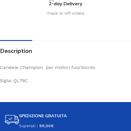
2-day Delivery
Track or off orders
Description
Candele Champion per motori fuoribordo
Sigla: QL78C
SPEDIZIONE GRATUITA
Superati i
99,00€