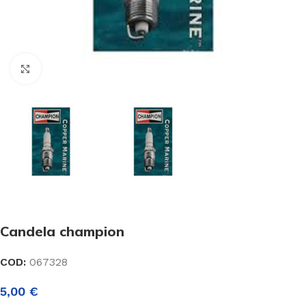
Click to enlarge
Candela champion
COD:
067328
5,00
€