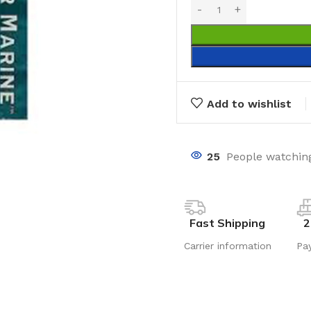
Add to wishlist
25
People watching
Fast Shipping
2
Carrier information
Pa