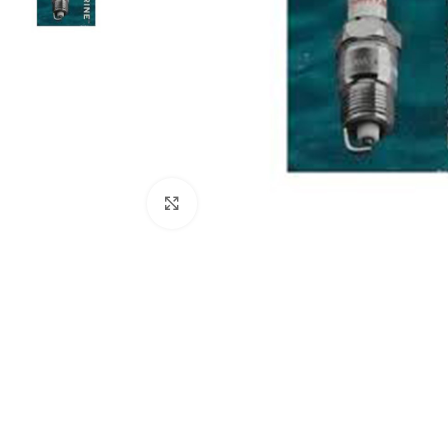
Click to enlarge