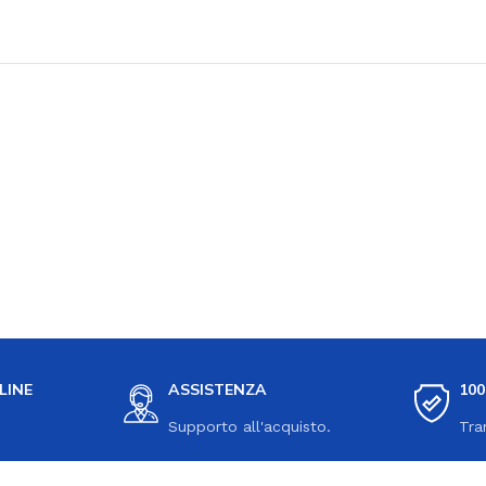
LINE
ASSISTENZA
10
Supporto all'acquisto.
Tra