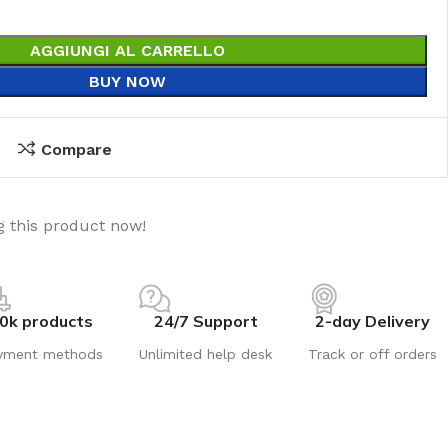
AGGIUNGI AL CARRELLO
BUY NOW
Compare
 this product now!
0k products
24/7 Support
2-day Delivery
yment methods
Unlimited help desk
Track or off orders