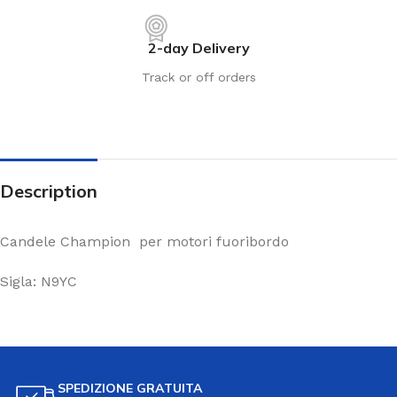
2-day Delivery
Track or off orders
Description
Candele Champion per motori fuoribordo
Sigla: N9YC
SPEDIZIONE GRATUITA