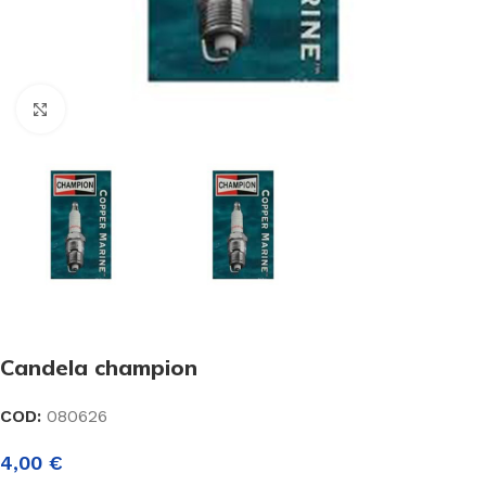
Click to enlarge
Candela champion
COD:
080626
4,00
€