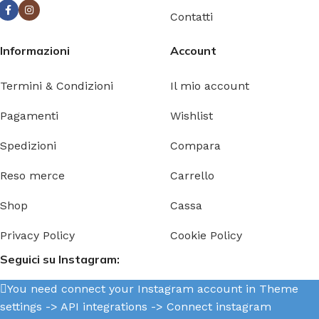
Contatti
Informazioni
Account
Termini & Condizioni
Il mio account
Pagamenti
Wishlist
Spedizioni
Compara
Reso merce
Carrello
Shop
Cassa
Privacy Policy
Cookie Policy
Seguici su Instagram:
You need connect your Instagram account in Theme
settings -> API integrations -> Connect instagram