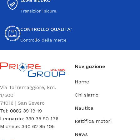
100% SICURO
Transizioni sicure.
CONTROLLO QUALITA'
Controllo della merce
Navigazione
Home
Via Torremaggiore, km.
Chi siamo
1/500
71016 | San Severo
Nautica
Tel: 0882 39 19 19
Leonardo: 339 35 90 176
Rettifica motori
Michele: 340 62 85 105
News