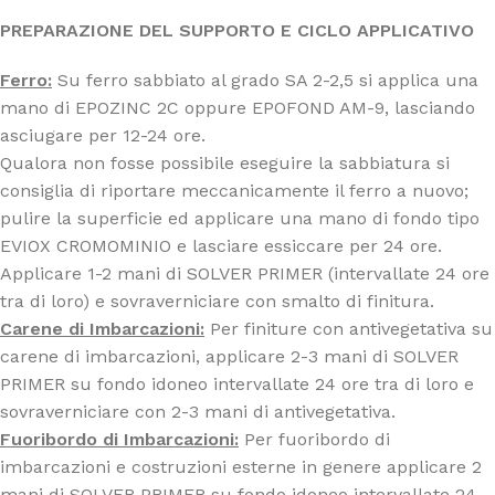
PREPARAZIONE DEL SUPPORTO E CICLO APPLICATIVO
Ferro:
Su ferro sabbiato al grado SA 2-2,5 si applica una
mano di EPOZINC 2C oppure EPOFOND AM-9, lasciando
asciugare per 12-24 ore.
Qualora non fosse possibile eseguire la sabbiatura si
consiglia di riportare meccanicamente il ferro a nuovo;
pulire la superficie ed applicare una mano di fondo tipo
EVIOX CROMOMINIO e lasciare essiccare per 24 ore.
Applicare 1-2 mani di SOLVER PRIMER (intervallate 24 ore
tra di loro) e sovraverniciare con smalto di finitura.
Carene di Imbarcazioni:
Per finiture con antivegetativa su
carene di imbarcazioni, applicare 2-3 mani di SOLVER
PRIMER su fondo idoneo intervallate 24 ore tra di loro e
sovraverniciare con 2-3 mani di antivegetativa.
Fuoribordo di Imbarcazioni:
Per fuoribordo di
imbarcazioni e costruzioni esterne in genere applicare 2
mani di SOLVER PRIMER su fondo idoneo intervallate 24