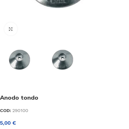
Click to enlarge
Anodo tondo
COD:
290100
5,00
€