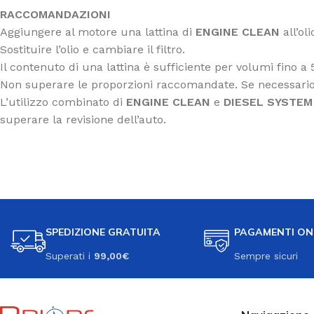
RACCOMANDAZIONI
Aggiungere al motore una lattina di
ENGINE CLEAN
all’ol
Sostituire l’olio e cambiare il filtro.
Il contenuto di una lattina è sufficiente per volumi fino a
Non superare le proporzioni raccomandate. Se necessario
L’utilizzo combinato di
ENGINE CLEAN
e
DIESEL SYSTEM
superare la revisione dell’auto.
SPEDIZIONE GRATUITA
PAGAMENTI ON
Superati i
99,00€
Sempre sicuri