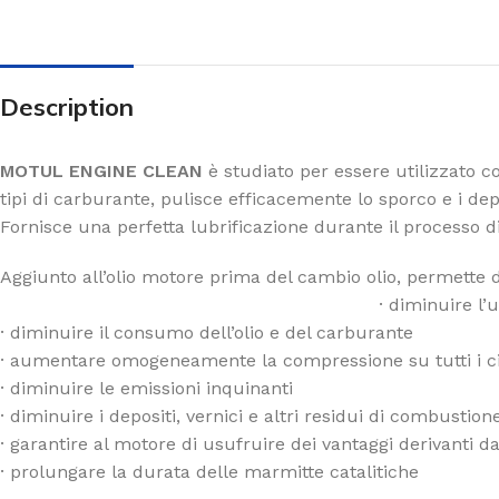
Description
MOTUL ENGINE CLEAN
è studiato per essere utilizzato co
tipi di carburante, pulisce efficacemente lo sporco e i de
Fornisce una perfetta lubrificazione durante il processo di
Aggiunto all’olio mo
· diminuire l’usu
· diminuire il consumo dell’olio e del carburante
· aumentare omogeneamente la compressione su tutti i ci
· diminuire le emissioni inquinanti
· diminuire i depositi, vernici e altri residui di combustion
· garantire al motore di usufruire dei vantaggi derivanti d
· prolungare la durata delle marmitte catalitiche