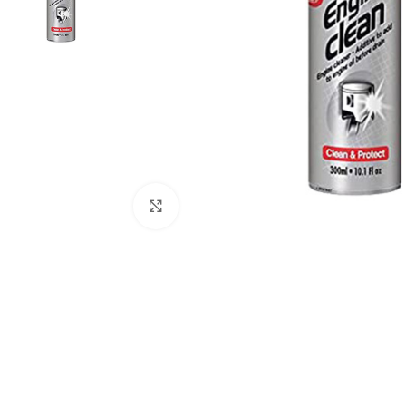
Click to enlarge