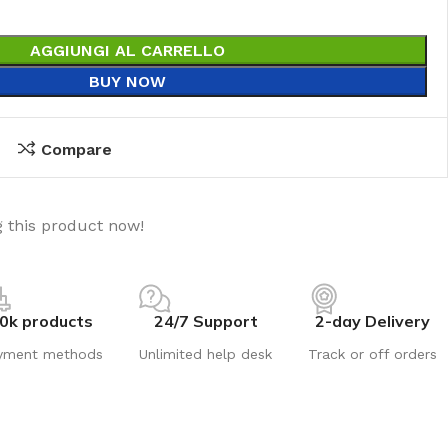
AGGIUNGI AL CARRELLO
BUY NOW
Compare
 this product now!
0k products
24/7 Support
2-day Delivery
yment methods
Unlimited help desk
Track or off orders