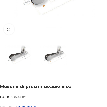
Click to enlarge
Musone di prua in acciaio inox
COD:
n3534160