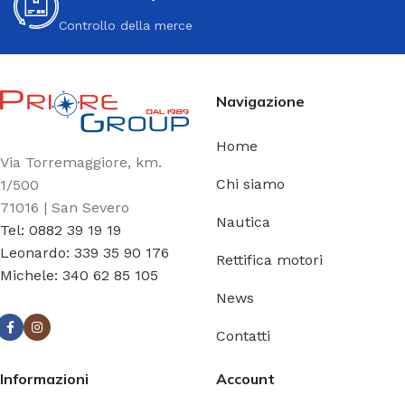
Controllo della merce
Navigazione
Home
Via Torremaggiore, km.
Chi siamo
1/500
71016 | San Severo
Nautica
Tel: 0882 39 19 19
Leonardo: 339 35 90 176
Rettifica motori
Michele: 340 62 85 105
News
Contatti
Informazioni
Account