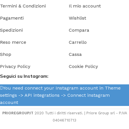
Termini & Condizioni
Il mio account
Pagamenti
Wishlist
Spedizioni
Compara
Reso merce
Carrello
Shop
Cassa
Privacy Policy
Cookie Policy
Seguici su Instagram:
You need connect your Instagram account in Theme
settings -> API integrations -> Connect instagram
account
PRIOREGROUP.IT
2020 Tutti i diritti riservati. | Priore Group srl - P.IVA
04046710713