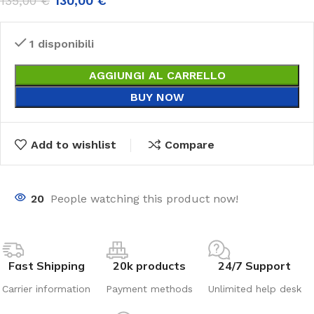
135,00
€
130,00
€
1 disponibili
AGGIUNGI AL CARRELLO
BUY NOW
Add to wishlist
Compare
20
People watching this product now!
Fast Shipping
20k products
24/7 Support
Carrier information
Payment methods
Unlimited help desk