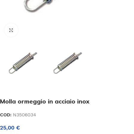
Click to enlarge
Molla ormeggio in acciaio inox
COD:
N3506034
25,00
€