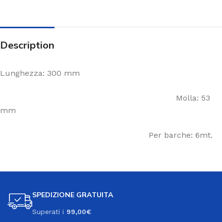
Description
Lunghezza: 300 mm
Molla: 53
mm
Per barche: 6mt.
SPEDIZIONE GRATUITA
Superati i
99,00€