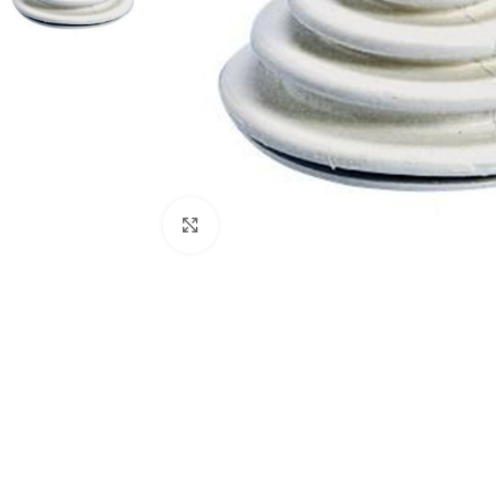
Click to enlarge