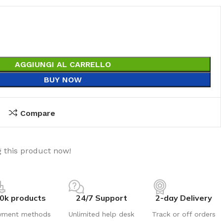
AGGIUNGI AL CARRELLO
BUY NOW
Compare
 this product now!
0k products
24/7 Support
2-day Delivery
yment methods
Unlimited help desk
Track or off orders