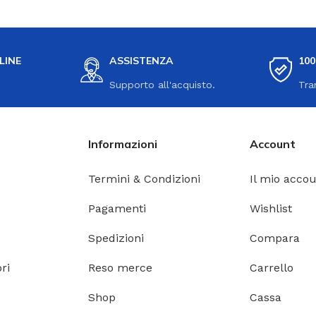
LINE
ASSISTENZA
10
Supporto all'acquisto.
Tra
Informazioni
Account
Termini & Condizioni
Il mio acco
Pagamenti
Wishlist
Spedizioni
Compara
ri
Reso merce
Carrello
Shop
Cassa