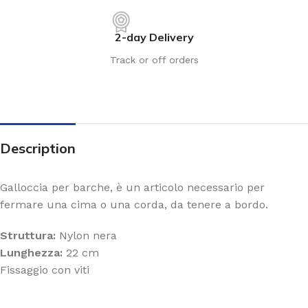
2-day Delivery
Track or off orders
Description
Galloccia per barche, è un articolo necessario per
fermare una cima o una corda, da tenere a bordo.
Struttura:
Nylon nera
Lunghezza:
22 cm
Fissaggio con viti