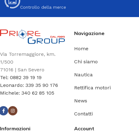
Controllo della merce
Navigazione
Home
Via Torremaggiore, km.
Chi siamo
1/500
71016 | San Severo
Nautica
Tel: 0882 39 19 19
Leonardo: 339 35 90 176
Rettifica motori
Michele: 340 62 85 105
News
Contatti
Informazioni
Account