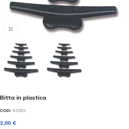
Click to enlarge
Bitta in plastica
COD:
43393
2,00
€