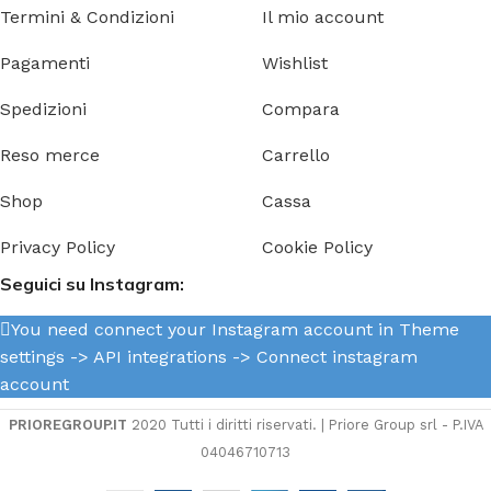
Termini & Condizioni
Il mio account
Pagamenti
Wishlist
Spedizioni
Compara
Reso merce
Carrello
Shop
Cassa
Privacy Policy
Cookie Policy
Seguici su Instagram:
You need connect your Instagram account in Theme
settings -> API integrations -> Connect instagram
account
PRIOREGROUP.IT
2020 Tutti i diritti riservati. | Priore Group srl - P.IVA
04046710713