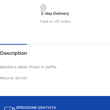
2-day Delivery
Track or off orders
Description
Bandiera della Pirata in stoffa.
Misure: 20×30
SPEDIZIONE GRATUITA